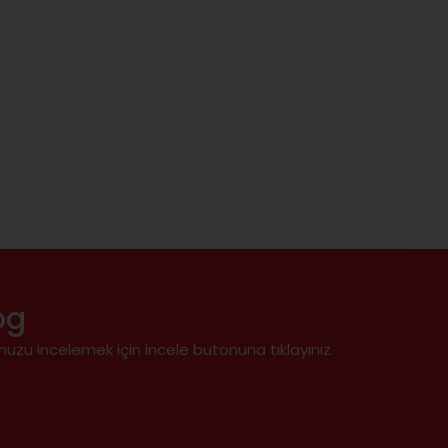
og
uzu incelemek için incele butonuna tıklayınız.