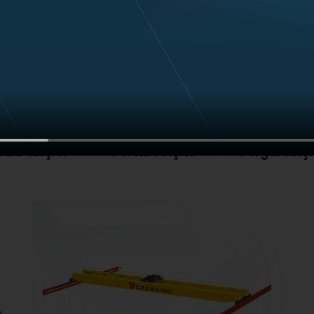
Öne Çıkan Vinçlerimiz
ülü Vinçler
Portal Vinçler
Pergel Vinçl