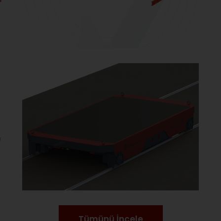
Tümünü İncele