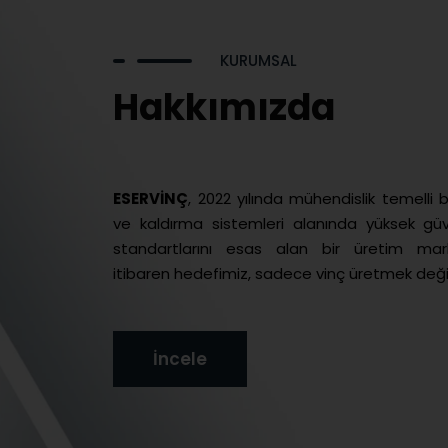
KURUMSAL
Hakkımızda
ESERVİNÇ
, 2022 yılında mühendislik temelli b
ve kaldırma sistemleri alanında yüksek güve
standartlarını esas alan bir üretim mark
itibaren hedefimiz, sadece vinç üretmek değil;
İncele