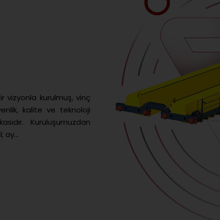
ir vizyonla kurulmuş, vinç
nlik, kalite ve teknoloji
asıdır. Kuruluşumuzdan
 ay...