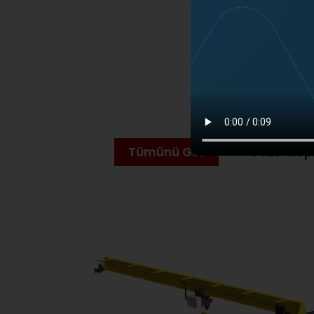
Tümünü Gör
Gezer Köpr